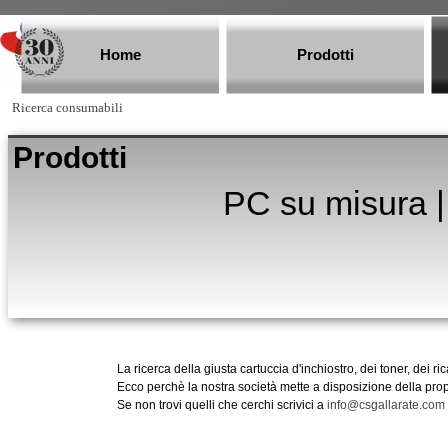
Vai ai contenuti
Home
Prodotti
Ricerca consumabili
Prodotti
PC su misura |
La ricerca della giusta cartuccia d'inchiostro, dei toner, dei r
Ecco perchè la nostra società mette a disposizione della propr
Se non trovi quelli che cerchi scrivici a
info@csgallarate.com