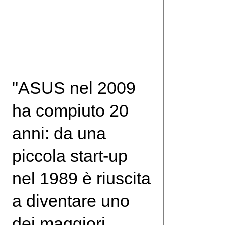
"ASUS nel 2009
ha compiuto 20
anni: da una
piccola start-up
nel 1989 è riuscita
a diventare uno
dei maggiori