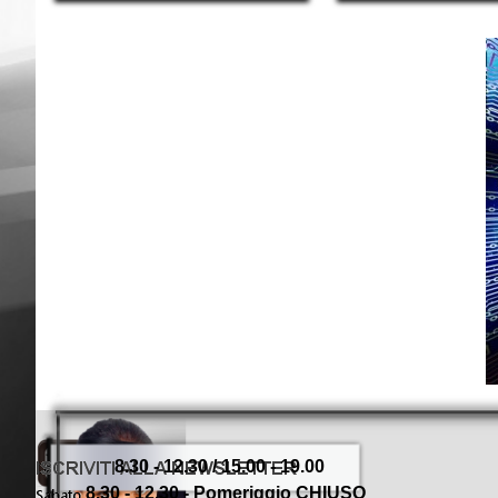
8.30 - 12.30 / 15.00 - 19.00
8.30 - 12.30 - Pomeriggio CHIUSO