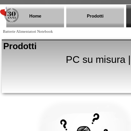
Vai ai contenuti
Home
Prodotti
Batterie Alimentatori Notebook
Prodotti
PC su misura |