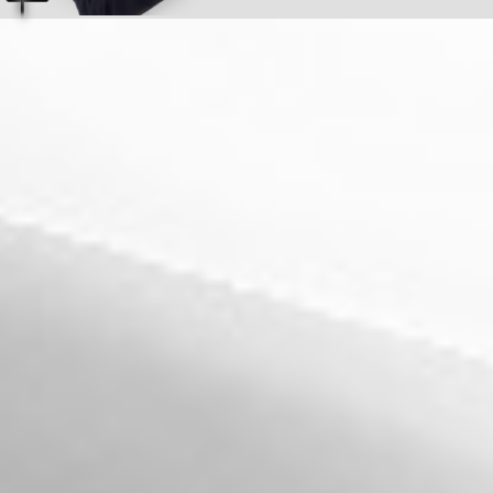
Torna ai contenuti