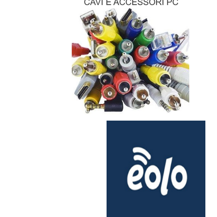
scegli internet
ultra veloce
Clicca qui